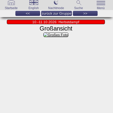
Startseite
English
Nachtmode
Suche
Menü
<<
zurück zur Gruppe
>>
10.-11.10.2026: Herbstdampf
Großansicht