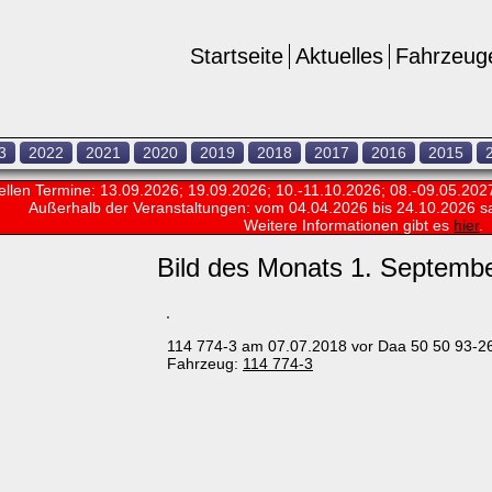
Startseite
Aktuelles
Fahrzeug
3
2022
2021
2020
2019
2018
2017
2016
2015
ellen Termine: 13.09.2026; 19.09.2026; 10.-11.10.2026; 08.-09.05.202
Außerhalb der Veranstaltungen:
vom 04.04.2026 bis 24.10.2026 s
Weitere Informationen gibt es
hier
.
Bild des Monats 1. Septemb
114 774-3 am 07.07.2018 vor Daa 50 50 93-26
Fahrzeug:
114 774-3