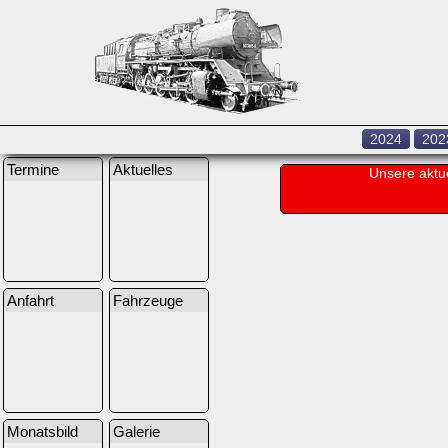
2024
202
Termine
Aktuelles
Unsere aktu
Anfahrt
Fahrzeuge
Monatsbild
Galerie